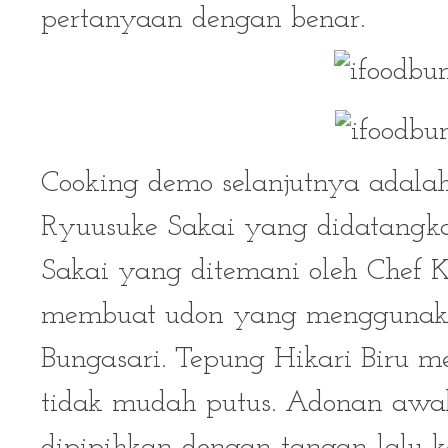
pertanyaan dengan benar.
Cooking demo selanjutnya adala
Ryuusuke Sakai yang didatangka
Sakai yang ditemani oleh Chef 
membuat udon yang menggunakan
Bungasari. Tepung Hikari Biru 
tidak mudah putus. Adonan awal 
dipipihkan dengan tangan lalu k