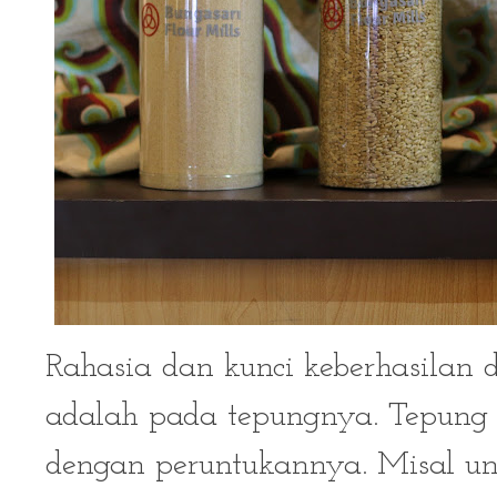
Rahasia dan kunci keberhasilan 
adalah pada tepungnya. Tepung 
dengan peruntukannya. Misal u