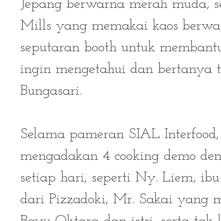
Jepang berwarna merah muda, ser
Mills yang memakai kaos berwa
seputaran booth untuk membant
ingin mengetahui dan bertanya 
Bungasari.
Selama pameran SIAL Interfood, 
mengadakan 4 cooking demo deng
setiap hari, seperti Ny. Liem, ib
dari Pizzadoki, Mr. Sakai yan