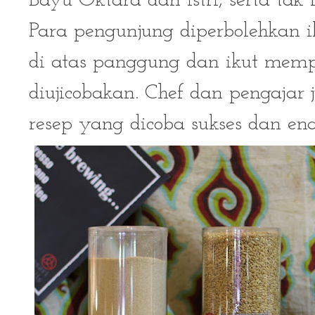
Bayu Oktara dan istri, serta tak
Para pengunjung diperbolehkan 
di atas panggung dan ikut mem
diujicobakan. Chef dan pengajar
resep yang dicoba sukses dan ena