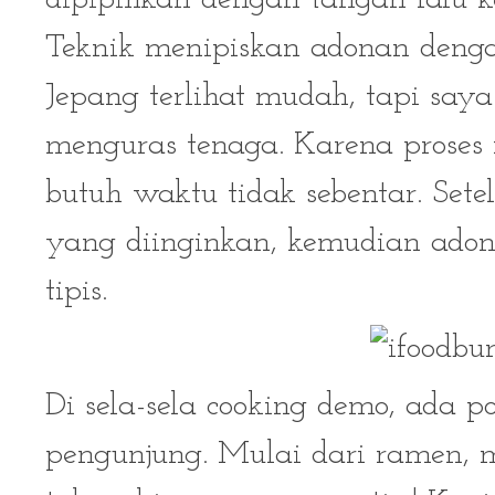
Teknik menipiskan adonan denga
Jepang terlihat mudah, tapi saya
menguras tenaga. Karena proses
butuh waktu tidak sebentar. Set
yang diinginkan, kemudian adona
tipis.
Di sela-sela cooking demo, ada po
pengunjung. Mulai dari ramen, 