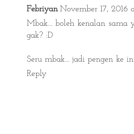
Febriyan
November 17, 2016 a
Mbak... boleh kenalan sama 
gak? :D
Seru mbak... jadi pengen ke in
Reply