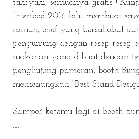
takoyaki, semuanya gratis ! Kunj
Interfood 2016 lalu membuat say
ramah, chef yang bersahabat d
pengunjung dengan resep-resep en
makanan yang dibuat dengan tep
penghujung pameran, booth Bunga
memenangkan "Best Stand Design"
Sampai ketemu lagi di booth Bun
.....