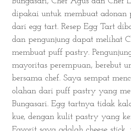
Bungasari, Chef Agus dan Chef La
dipakai untuk membuat adonan p
dari egg tart. Resep Egg Tart d
dan pengunjung dapat melihat C
membuat puff pastry. Pengunjun
mayoritas perempuan, berebut u
bersama chef. Saya sempat mencic
olahan dari puff pastry yang m
Bungasari. Egg tartnya tidak kal
kue, dengan kulit pastry yang ke
Favorit saya adalah cheese stick