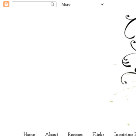
Home
About
Recipes
Flickr
Inspiring 