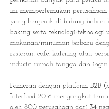
perhatian banyak para pelaku bi
ini mempertemukan perusahaan l
yang bergerak di bidang bahan-
baking serta teknologi-teknologi 
makanan/minuman terbaru dengan
restoran, cafe, katering atau p
industri rumah tangga dan ingi
Pameran dengan platform B2B (bu
Interfood 2016 mengangkat tema "
oleh 800 perusahaan dari 34 neg